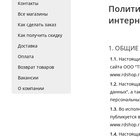
Контакты
Полити
Все магазины
интерн
Как сделать заказ
Как получить скидку
Доставка
1. ОБЩИ
Оплата
1.1.
Настоящий
сайта
ООО "Т
Возврат товаров
www.
rdshop.
Вакансии
1.2.
Настоящая
О компании
данных", а т
персональных
1.3.
Во исполн
публикуется 
www.
rdshop.
1.4.
Настоящая