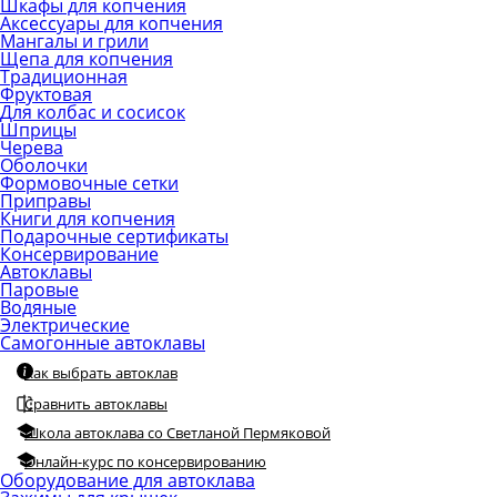
Шкафы для копчения
Аксессуары для копчения
Мангалы и грили
Щепа для копчения
Традиционная
Фруктовая
Для колбас и сосисок
Шприцы
Черева
Оболочки
Формовочные сетки
Приправы
Книги для копчения
Подарочные сертификаты
Консервирование
Автоклавы
Паровые
Водяные
Электрические
Самогонные автоклавы
Как выбрать автоклав
Сравнить автоклавы
Школа автоклава со Светланой Пермяковой
Онлайн-курс по консервированию
Оборудование для автоклава