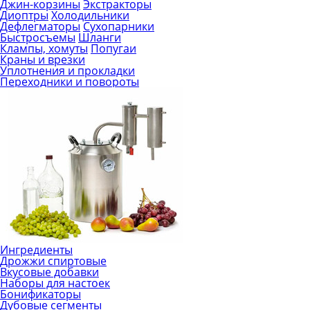
Джин-корзины
Экстракторы
Диоптры
Холодильники
Дефлегматоры
Сухопарники
Быстросъемы
Шланги
Клампы, хомуты
Попугаи
Краны и врезки
Уплотнения и прокладки
Переходники и повороты
Ингредиенты
Дрожжи спиртовые
Вкусовые добавки
Наборы для настоек
Бонификаторы
Дубовые сегменты