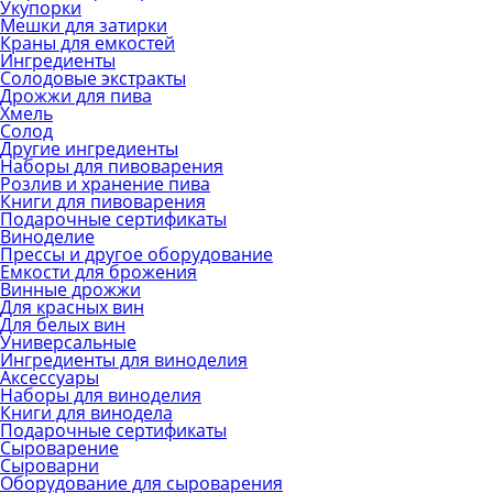
Укупорки
Мешки для затирки
Краны для емкостей
Ингредиенты
Солодовые экстракты
Дрожжи для пива
Хмель
Солод
Другие ингредиенты
Наборы для пивоварения
Розлив и хранение пива
Книги для пивоварения
Подарочные сертификаты
Виноделие
Прессы и другое оборудование
Емкости для брожения
Винные дрожжи
Для красных вин
Для белых вин
Универсальные
Ингредиенты для виноделия
Аксессуары
Наборы для виноделия
Книги для винодела
Подарочные сертификаты
Сыроварение
Сыроварни
Оборудование для сыроварения