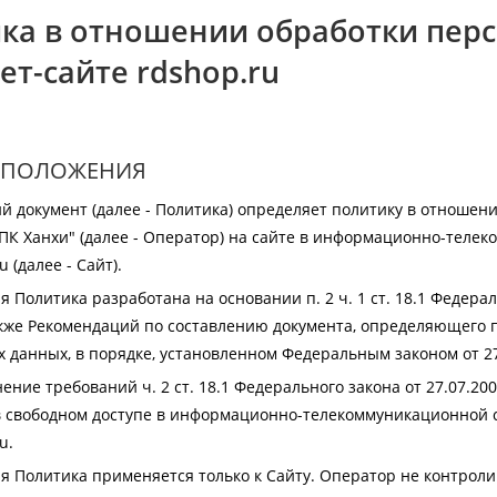
ка в отношении обработки пер
ет-сайте rdshop.ru
Е ПОЛОЖЕНИЯ
 документ (далее - Политика) определяет политику в отношен
ПК Ханхи"
(далее - Оператор) на сайте в информационно-телек
ru
(далее - Сайт).
 Политика разработана на основании п. 2 ч. 1 ст. 18.1 Федерал
акже Рекомендаций по составлению документа, определяющего 
 данных, в порядке, установленном Федеральным законом от 27
ение требований ч. 2 ст. 18.1 Федерального закона от 27.07.2
в свободном доступе в информационно-телекоммуникационной с
ru
.
 Политика применяется только к Сайту. Оператор не контролир