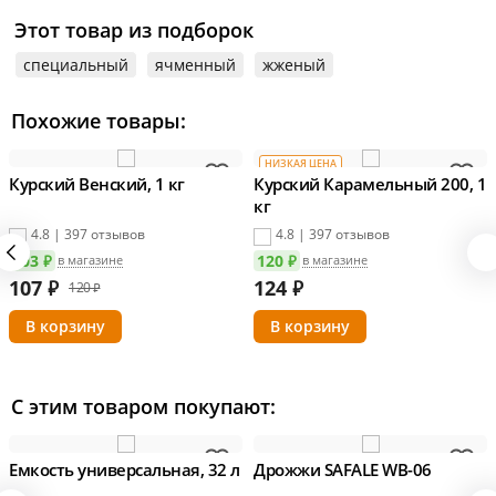
Этот товар из подборок
специальный
ячменный
жженый
Похожие товары:
НИЗКАЯ ЦЕНА
Курский Венский, 1 кг
Курский Карамельный 200, 1
кг
4.8 | 397 отзывов
4.8 | 397 отзывов
103 ₽
120 ₽
в магазине
в магазине
107
₽
124
₽
120 ₽
С этим товаром покупают:
Емкость универсальная, 32 л
Дрожжи SAFALE WB-06