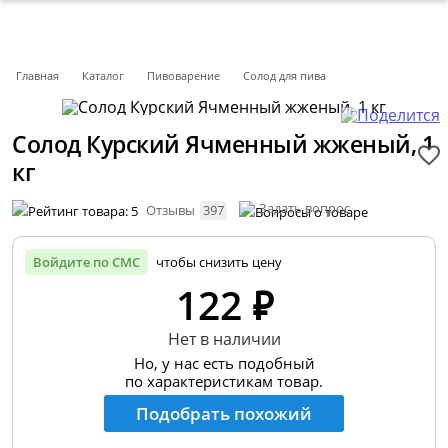
Главная
Каталог
Пивоварение
Солод для пива
Солод Курский Ячменный жженый, 1
кг
Задать вопрос
Отзывы
397
Войдите по СМС
чтобы снизить цену
122 ₽
Нет в наличии
Но, у нас есть подобный
по характеристикам товар.
Подобрать похожий