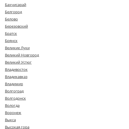
Бахчисарай
Белгород
Белово
Березовский
Братск
Брянск
Великие Луки
Великий Новгород
Великий Устюг
Владивосток
Владикавказ
Владимир
Волгоград
Волгодонск
Вологда
Воронеж
Выкса
Высокая гора