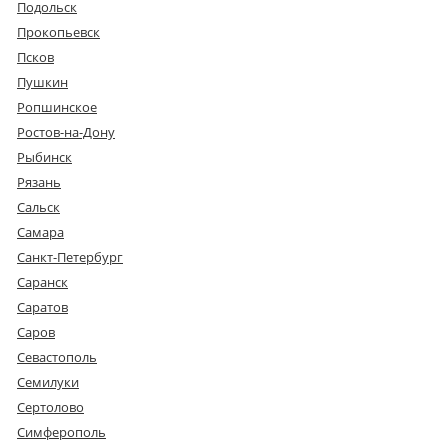
Подольск
Прокопьевск
Псков
Пушкин
Ропшинское
Ростов-на-Дону
Рыбинск
Рязань
Сальск
Самара
Санкт-Петербург
Саранск
Саратов
Саров
Севастополь
Семилуки
Сертолово
Симферополь