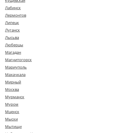
Кущевская
Лабинск
Лермонтов
Липецк
Луганск
Лысьва
Люберцы
Магадан
Магнитогорск
Мариуполь
Махачкала
Мирный
Москва
Мурманск
Муром
Мценск
Мыски
Мытищи