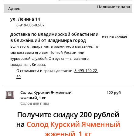
Наличие товара
Адрес
ул. Ленина 14
8-919-006-02-07
Доставка по Владимирской области или
нет на складе
в ближайший от Владимира город
Если этого товара нет в розничном магазине, то
мы доставим его вам Почтой России или
курьерской службой. Отгрузка — с главного
склада из г. Кирова.
О стоимости и сроках доставки:
8-495-120-22-
59
Солод Курский Ячменный
122 руб
жженый, 1 кг
Солод для пива
Получите скидку 200 рублей
на
Солод Курский Ячменный
жженый, 1 кг