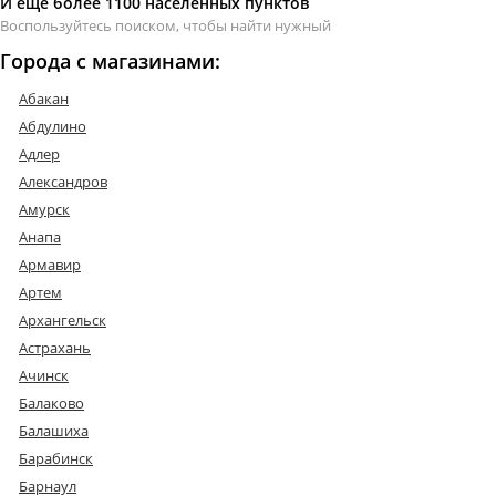
И ещё более 1100 населённых пунктов
Воспользуйтесь поиском, чтобы найти нужный
Города с магазинами:
Абакан
Абдулино
Адлер
Александров
Амурск
Анапа
Армавир
Артем
Архангельск
Астрахань
Ачинск
Балаково
Балашиха
Барабинск
Барнаул