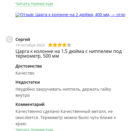
Читать полностью
С
Сергей
19 октября 2023
Царга к колонне на 1,5 дюйма с ниппелем под
термометр, 500 мм
Достоинства
Качество
Недостатки
Неудобно закручивать ниппель, держать гайку
внутри
Комментарий
Качественно сделано
Качественный металл, не
окисляется. Термометр можно было чуть ближе к
краю.
Читать полностью