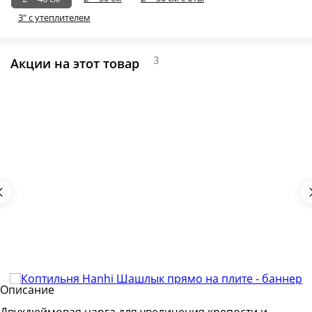
3" с утеплителем
3
Акции на этот товар
Описание