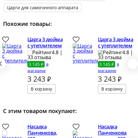
Царги для самогонного аппарата
Похожие товары:
Царга 3 дюйма
Царга 3 дюйма
с утеплителем
с утеплителем
4.8 |
4.8 |
33 отзыва
33 отзыва
3 145 ₽
в
3 145 ₽
в
магазине
магазине
3 243
₽
3 243
₽
С этим товаром покупают:
Насадка
Насадка
Панченкова,
Панченкова