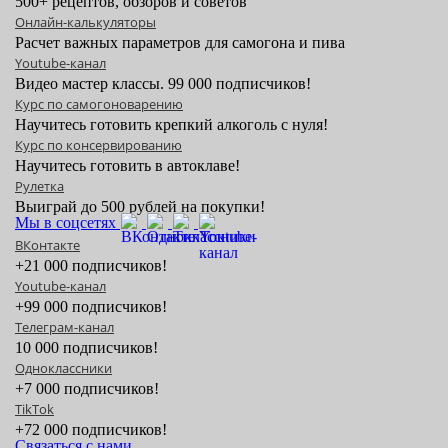
500+ рецептов, обзоров и советов
Онлайн-калькуляторы
Расчет важных параметров для самогона и пива
Youtube-канал
Видео мастер классы. 99 000 подписчиков!
Курс по самогоноварению
Научитесь готовить крепкий алкоголь с нуля!
Курс по консервированию
Научитесь готовить в автоклаве!
Рулетка
Выиграй до 500 рублей на покупки!
Мы в соцсетях
ВКонтакте
+21 000 подписчиков!
Youtube-канал
+99 000 подписчиков!
Телеграм-канал
10 000 подписчиков!
Одноклассники
+7 000 подписчиков!
TikTok
+72 000 подписчиков!
Связаться с нами