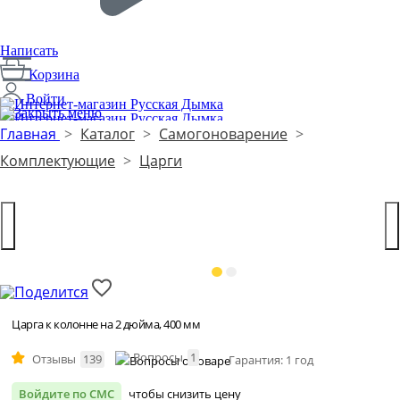
Написать
Корзина
Войти
Главная
>
Каталог
>
Самогоноварение
>
Производим с 2014 года
1
Комплектующие
>
Царги
Царга к колонне на 2 дюйма, 400 мм
Вопросы
1
Отзывы
139
Гарантия: 1 год
Войдите по СМС
чтобы снизить цену