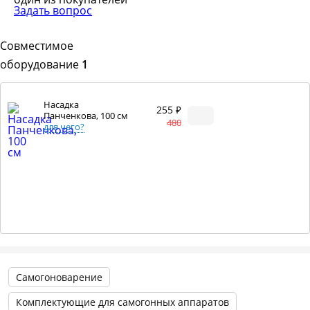
Задать вопрос
Совместимое
оборудование
1
Насадка
255 ₽
Панченкова, 100 см
480
для чего?
Самогоноварение
Комплектующие для самогонных аппаратов