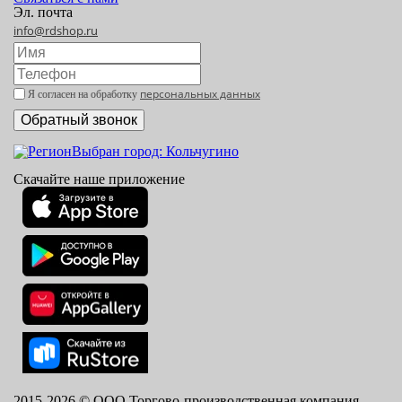
Эл. почта
info@rdshop.ru
персональных данных
Я согласен на обработку
Выбран город: Кольчугино
Скачайте наше приложение
2015-
2026
© ООО Торгово-производственная компания