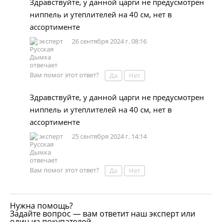
Здравствуйте, у данной царги не предусмотрен
ниппель и утеплителей на 40 см, нет в
ассортименте
эксперт
26 сентября 2024 г. 08:16
Вам помог этот ответ?
Да
Нет
Здравствуйте, у данной царги не предусмотрен
ниппель и утеплителей на 40 см, нет в
ассортименте
эксперт
25 сентября 2024 г. 14:14
Вам помог этот ответ?
Да
Нет
Нужна помощь?
Задайте вопрос — вам ответит наш эксперт или
один из покупателей