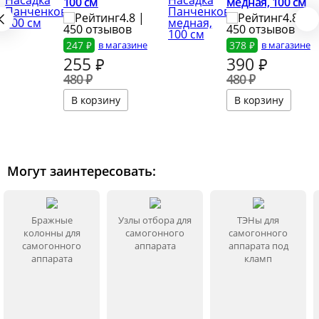
100 см
медная, 100 см
4.8 |
4.8 |
450 отзывов
450 отзывов
247 ₽
в магазине
378 ₽
в магазине
255
₽
390
₽
480 ₽
480 ₽
Могут заинтересовать:
Бражные
Узлы отбора для
ТЭНы для
колонны для
самогонного
самогонного
самогонного
аппарата
аппарата под
аппарата
кламп