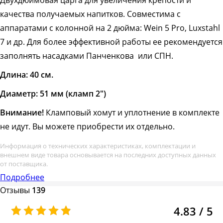
Двухдюймовая царга для увеличения крепости и
качества получаемых напитков. Совместима с
аппаратами с колонной на 2 дюйма: Wein 5 Pro, Luxstahl
7 и др. Для более эффективной работы ее рекомендуется
заполнять насадками Панченкова или СПН.
Длина: 40 см.
Диаметр: 51 мм (кламп 2")
Внимание!
Кламповый хомут и уплотнение в комплекте
не идут. Вы можете приобрести их отдельно.
Информация о технических характеристиках, комплектации и
внешнем виде товара основывается на последних доступных данных
от поставщика.
Подробнее
Отзывы
139
4.83 / 5