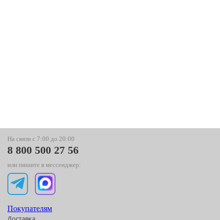
На связи с 7:00 до 20:00
8 800 500 27 56
или пишите в мессенджер:
Покупателям
Доставка