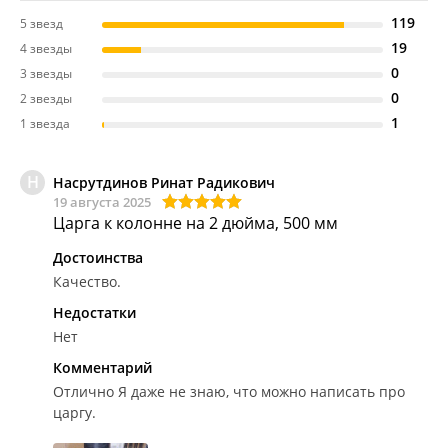
119
5 звезд
19
4 звезды
0
3 звезды
0
2 звезды
1
1 звезда
Н
Насрутдинов Ринат Радикович
19 августа 2025
Царга к колонне на 2 дюйма, 500 мм
Достоинства
Качество.
Недостатки
Нет
Комментарий
Отлично
Я даже не знаю, что можно написать про
царгу.